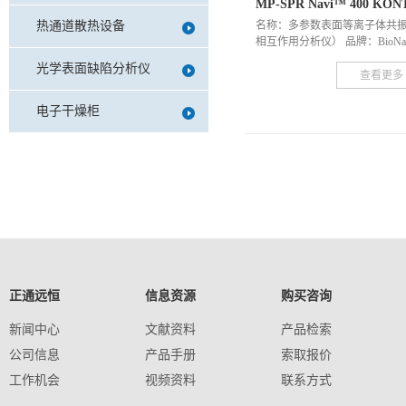
MP-SPR Navi™ 400 KON
热通道散热设备
名称：多参数表面等离子体共
相互作用分析仪） 品牌：BioNavi
光学表面缺陷分析仪
查看更多
电子干燥柜
正通远恒
信息资源
购买咨询
新闻中心
文献资料
产品检索
公司信息
产品手册
索取报价
工作机会
视频资料
联系方式