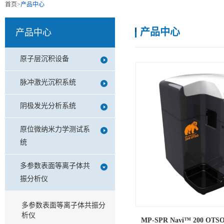
首页
>
产品中心
产品中心
产品中心
原子层沉积设备
脉冲激光沉积系统
阴极发光分析系统
原位微纳米力学测试系
统
多参数表面等离子体共
振分析仪
多参数表面等离子体共振分
析仪
MP-SPR Navi™ 200 OTS