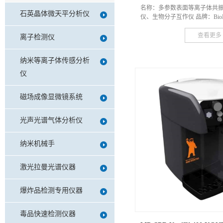
名称：多参数表面等离子体共
石英晶体微天平分析仪
仪、生物分子互作仪 品牌：BioNav
查看更多
离子检测仪
纳米等离子体传感分析
仪
磁场成像显微镜系统
光声光谱气体分析仪
纳米机械手
激光拉曼光谱仪器
爆炸品检测专用仪器
毒品快速检测仪器