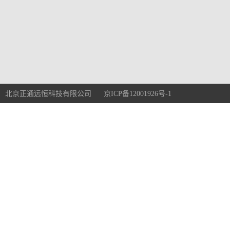
北京正通远恒科技有限公司 京ICP备12001926号-1