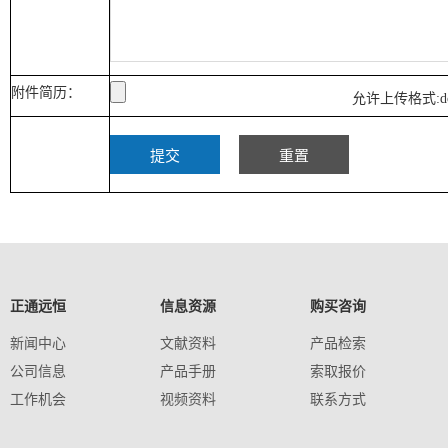
附件简历：
允许上传格式:doc
正通远恒
信息资源
购买咨询
新闻中心
文献资料
产品检索
公司信息
产品手册
索取报价
工作机会
视频资料
联系方式