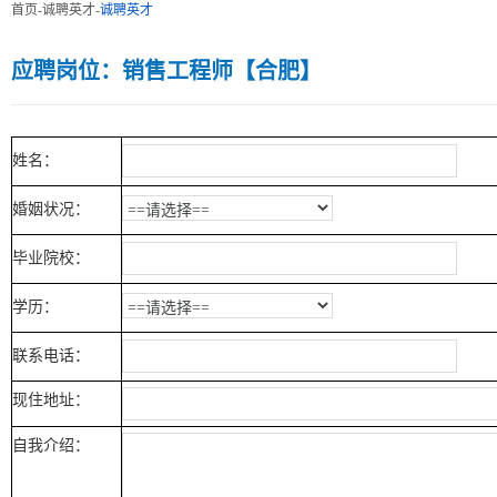
首页
-
诚聘英才
-
诚聘英才
应聘岗位：销售工程师【合肥】
姓名：
婚姻状况：
毕业院校：
学历：
联系电话：
现住地址：
自我介绍：